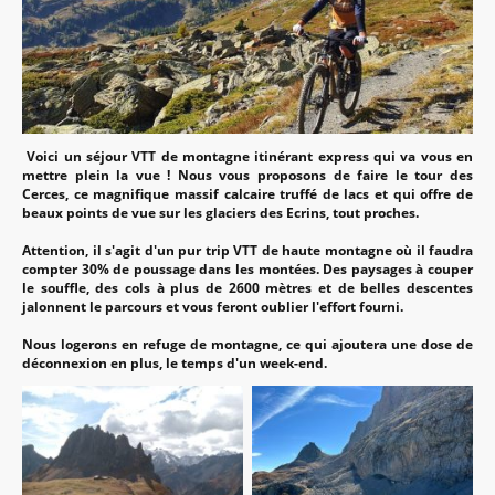
Voici un séjour VTT de montagne itinérant express qui va vous en
mettre plein la vue ! Nous vous proposons de faire le tour des
Cerces, ce magnifique massif calcaire truffé de lacs et qui offre de
beaux points de vue sur les glaciers des Ecrins, tout proches.
Attention, il s'agit d'un pur trip VTT de haute montagne où il faudra
compter 30% de poussage dans les montées. Des paysages à couper
le souffle, des cols à plus de 2600 mètres et de belles descentes
jalonnent le parcours et vous feront oublier l'effort fourni.
Nous logerons en refuge de montagne, ce qui ajoutera une dose de
déconnexion en plus, le temps d'un week-end.