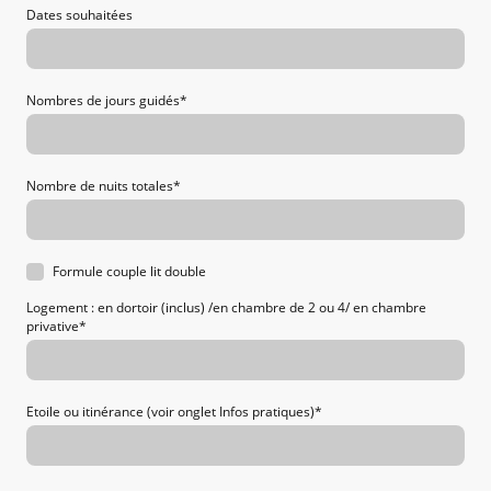
Dates souhaitées
Nombres de jours guidés
*
Nombre de nuits totales
*
Formule couple lit double
Logement : en dortoir (inclus) /en chambre de 2 ou 4/ en chambre
privative
*
Etoile ou itinérance (voir onglet Infos pratiques)
*