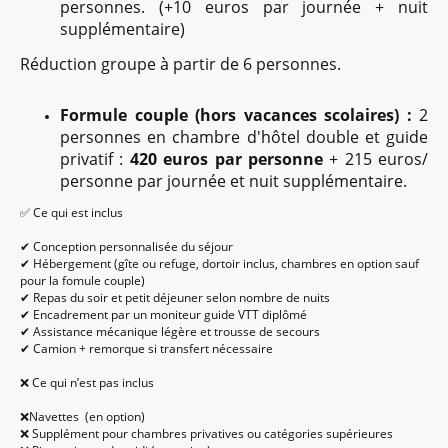
personnes. (+10 euros par journée + nuit
supplémentaire)
Réduction groupe à partir de 6 personnes.
Formule couple (hors vacances scolaires) :
2
personnes en chambre d'hôtel double et guide
privatif :
420 euros par personne
+ 215 euros/
personne par journée et nuit supplémentaire.
✅ Ce qui est inclus
✔ Conception personnalisée du séjour
✔ Hébergement (gîte ou refuge, dortoir inclus, chambres en option sauf
pour la fomule couple)
✔ Repas du soir et petit déjeuner selon nombre de nuits
✔ Encadrement par un moniteur guide VTT diplômé
✔ Assistance mécanique légère et trousse de secours
✔ Camion + remorque si transfert nécessaire
❌ Ce qui n’est pas inclus
❌Navettes (en option)
❌ Supplément pour chambres privatives ou catégories supérieures