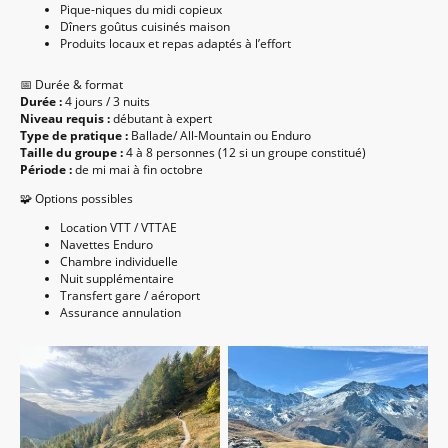
Pique-niques du midi copieux
Dîners goûtus cuisinés maison
Produits locaux et repas adaptés à l’effort
📅 Durée & format
Durée :
4 jours / 3 nuits
Niveau requis :
débutant à expert
Type de pratique :
Ballade/ All-Mountain ou Enduro
Taille du groupe :
4 à 8 personnes (12 si un groupe constitué)
Période :
de mi mai à fin octobre
🧩 Options possibles
Location VTT / VTTAE
Navettes Enduro
Chambre individuelle
Nuit supplémentaire
Transfert gare / aéroport
Assurance annulation