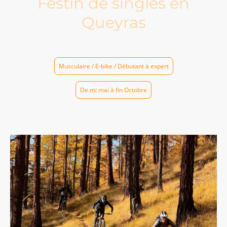
Festin de singles en
Queyras
Musculaire / E-bike / Débutant à expert
De mi mai à fin Octobre