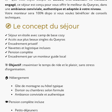
engagé
, ce séjour est conçu pour vous offrir le meilleur du Queyras, dans
une
ambiance conviviale, authentique et adaptée à votre niveau
.
Votre moniteur sera 100% dispo si vous voulez bénéficier de conseils
techniques.
🧭 Le concept du séjour
✔ Séjour en étoile avec camp de base cozy
✔ Accès aux plus beaux singles du Queyras
✔ Encadrement privatif
✔ Navettes et logistique incluses
✔ Pension complète
✔ Encadrement par un moniteur guide local
🎯
Objectif :
maximiser le temps de ride et le plaisir, sans stress
d’organisation.
🏠 Hébergement
Gîte de montagne ou hôtel typique
Dortoir ou chambres selon formule
Ambiance conviviale et authentique
🍽 Pension complète incluse
Petits-déjeuners