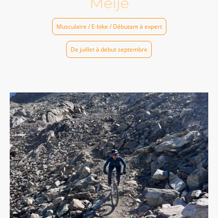
Meije
Musculaire / E-bike / Débutant à expert
De juillet à debut septembre