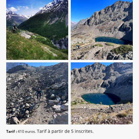
Tarif à partir de 5 inscrites.
Tarif :
410 euros.