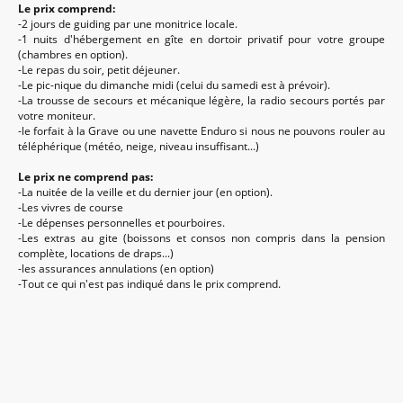
Le prix comprend:
-2 jours de guiding par une monitrice locale.
-1 nuits d'hébergement en gîte en dortoir privatif pour votre groupe
(chambres en option).
-Le repas du soir, petit déjeuner.
-Le pic-nique du dimanche midi (celui du samedi est à prévoir).
-La trousse de secours et mécanique légère, la radio secours portés par
votre moniteur.
-le forfait à la Grave ou une navette Enduro si nous ne pouvons rouler au
téléphérique (météo, neige, niveau insuffisant...)
Le prix ne comprend pas:
-La nuitée de la veille et du dernier jour (en option).
-Les vivres de course
-Le dépenses personnelles et pourboires.
-Les extras au gite (boissons et consos non compris dans la pension
complète, locations de draps...)
-les assurances annulations (en option)
-Tout ce qui n'est pas indiqué dans le prix comprend.